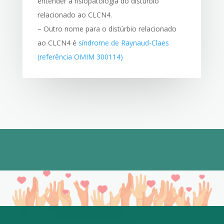
entender a fisiopatologia do distúrbio
relacionado ao CLCN4.
– Outro nome para o distúrbio relacionado
ao CLCN4 é
síndrome de Raynaud-Claes
(referência OMIM 300114)