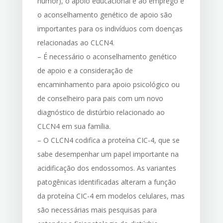
humor), o apoio educacional e ao emprego e
o aconselhamento genético de apoio são
importantes para os indivíduos com doenças
relacionadas ao CLCN4.
– É necessário o aconselhamento genético
de apoio e a consideração de
encaminhamento para apoio psicológico ou
de conselheiro para pais com um novo
diagnóstico de distúrbio relacionado ao
CLCN4 em sua família.
– O CLCN4 codifica a proteína CIC-4, que se
sabe desempenhar um papel importante na
acidificação dos endossomos. As variantes
patogênicas identificadas alteram a função
da proteína CIC-4 em modelos celulares, mas
são necessárias mais pesquisas para