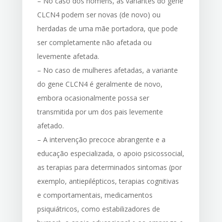
– No caso dos homens, as variantes do gene
CLCN4 podem ser novas (de novo) ou
herdadas de uma mãe portadora, que pode
ser completamente não afetada ou
levemente afetada.
– No caso de mulheres afetadas, a variante
do gene CLCN4 é geralmente de novo,
embora ocasionalmente possa ser
transmitida por um dos pais levemente
afetado.
– A intervenção precoce abrangente e a
educação especializada, o apoio psicossocial,
as terapias para determinados sintomas (por
exemplo, antiepilépticos, terapias cognitivas
e comportamentais, medicamentos
psiquiátricos, como estabilizadores de