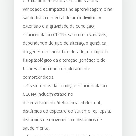
CLCN4 podem estar associadas a uma
variedade de impactos na aprendizagem e na
saúde física e mental de um indivíduo. A
extensão e a gravidade da condição
relacionada ao CLCN4 são muito variáveis,
dependendo do tipo de alteração genética,
do gênero do indivíduo afetado, do impacto
fisiopatológico da alteração genética e de
fatores ainda não completamente
compreendidos.
– Os sintomas da condição relacionada ao
CLCN4 incluem atraso no
desenvolvimento/deficiência intelectual,
distúrbios do espectro do autismo, epilepsia,
distúrbios de movimento e distúrbios de
saúde mental.