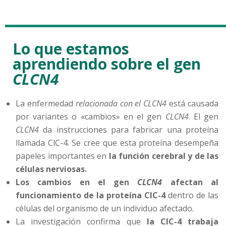
Lo que estamos
aprendiendo sobre el gen
CLCN4
La enfermedad
relacionada con el CLCN4
está causada
por variantes o «cambios» en el gen
CLCN4
. El gen
CLCN4
da instrucciones para fabricar una proteína
llamada ClC-4. Se cree que esta proteína desempeña
papeles importantes en
la función cerebral y de las
células nerviosas.
Los cambios en el gen
CLCN4
afectan al
funcionamiento de la proteína ClC-4
dentro de las
células del organismo de un individuo afectado.
La investigación confirma que
la ClC-4 trabaja