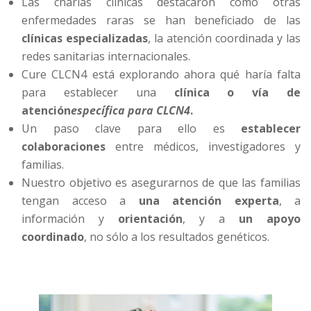
Las charlas clínicas destacaron cómo otras
enfermedades raras se han beneficiado de las
clínicas especializadas
, la atención coordinada y las
redes sanitarias internacionales.
Cure CLCN4 está explorando ahora qué haría falta
para establecer una
clínica o vía de
atención
específica para CLCN4
.
Un paso clave para ello es
establecer
colaboraciones
entre médicos, investigadores y
familias.
Nuestro objetivo es asegurarnos de que las familias
tengan acceso a
una atención experta
, a
información y
orientación
, y a
un apoyo
coordinado
, no sólo a los resultados genéticos.