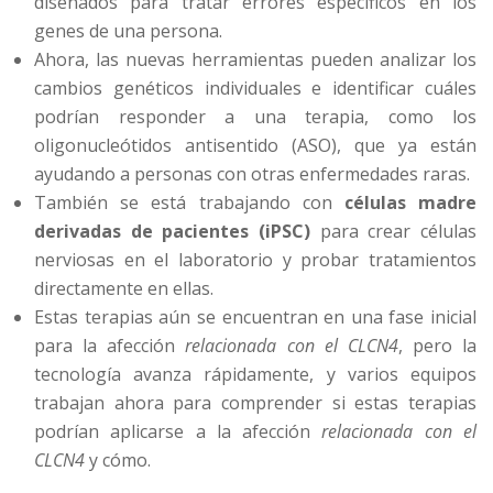
diseñados para tratar errores específicos en los
genes de una persona.
Ahora, las nuevas herramientas pueden analizar los
cambios genéticos individuales e identificar cuáles
podrían responder a una terapia, como los
oligonucleótidos antisentido (ASO), que ya están
ayudando a personas con otras enfermedades raras.
También se está trabajando con
células madre
derivadas de pacientes (iPSC)
para crear células
nerviosas en el laboratorio y probar tratamientos
directamente en ellas.
Estas terapias aún se encuentran en una fase inicial
para la afección
relacionada con el CLCN4
, pero la
tecnología avanza rápidamente, y varios equipos
trabajan ahora para comprender si estas terapias
podrían aplicarse a la afección
relacionada con el
CLCN4
y cómo.