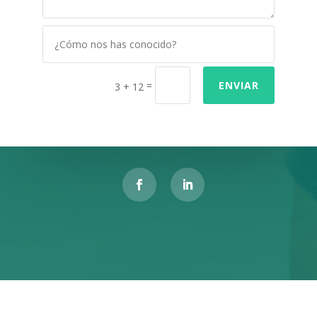
=
ENVIAR
3 + 12