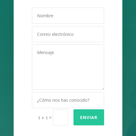
=
ENVIAR
1 + 1