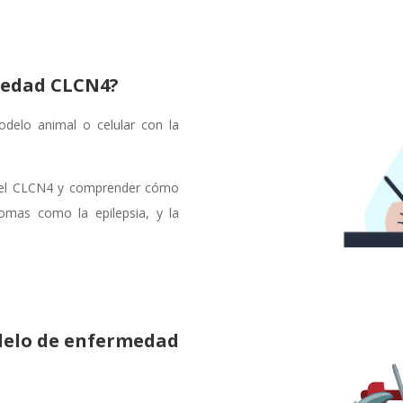
medad CLCN4?
elo animal o celular con la
n del CLCN4 y comprender cómo
omas como la epilepsia, y la
delo de enfermedad