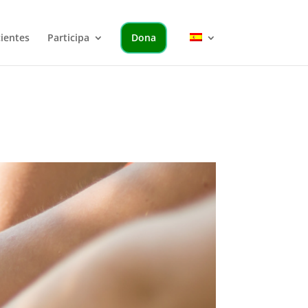
cientes
Participa
Dona