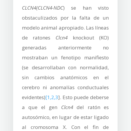
CLCN4
(CLCN4-NDC
) se han visto
obstaculizados por la falta de un
modelo animal apropiado. Las líneas
de ratones
Clcn4
knockout (KO)
generadas anteriormente no
mostraban un fenotipo manifiesto
(se desarrollaban con normalidad,
sin cambios anatómicos en el
cerebro ni anomalías conductuales
evidentes)
[1
,2
,3
]. Esto puede deberse
a que el gen
Clcn4
del ratón es
autosómico, en lugar de estar ligado
al cromosoma X. Con el fin de