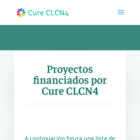
Proyectos
financiados por
Cure CLCN4
A continuación figura una lista de