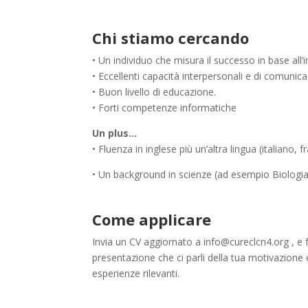
Chi stiamo cercando
• Un individuo che misura il successo in base all’
• Eccellenti capacità interpersonali e di comunica
• Buon livello di educazione.
• Forti competenze informatiche
Un plus…
• Fluenza in inglese più un’altra lingua (italiano,
• Un background in scienze (ad esempio Biologia d
Come applicare
Invia un CV aggiornato a info@cureclcn4.org , e f
presentazione che ci parli della tua motivazione 
esperienze rilevanti.