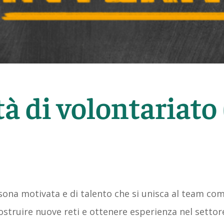
à di volontariato
na motivata e di talento che si unisca al team come
ostruire nuove reti e ottenere esperienza nel settore