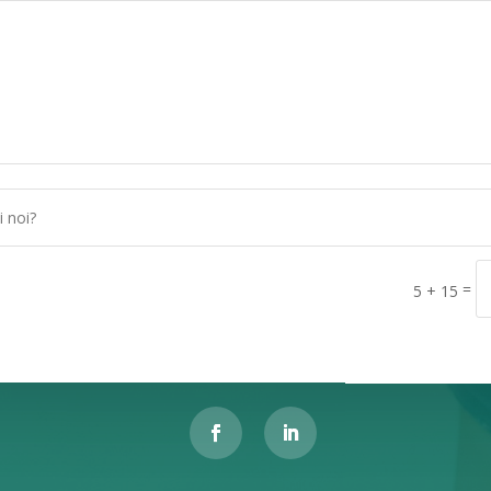
=
5 + 15