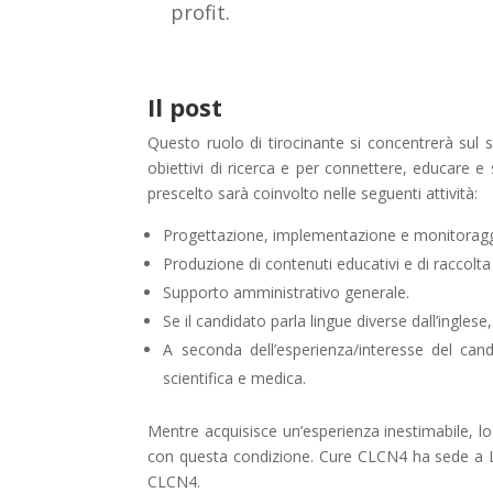
profit.
Il post
Questo ruolo di tirocinante si concentrerà sul su
obiettivi di ricerca e per connettere, educare 
prescelto sarà coinvolto nelle seguenti attività:
Progettazione, implementazione e monitoraggio
Produzione di contenuti educativi e di raccolta
Supporto amministrativo generale.
Se il candidato parla lingue diverse dall’ingles
A seconda dell’esperienza/interesse del cand
scientifica e medica.
Mentre acquisisce un’esperienza inestimabile, lo 
con questa condizione. Cure CLCN4 ha sede a Lon
CLCN4.