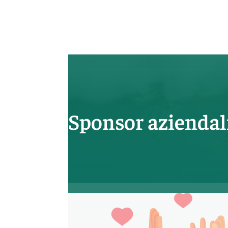
Sponsor aziendal