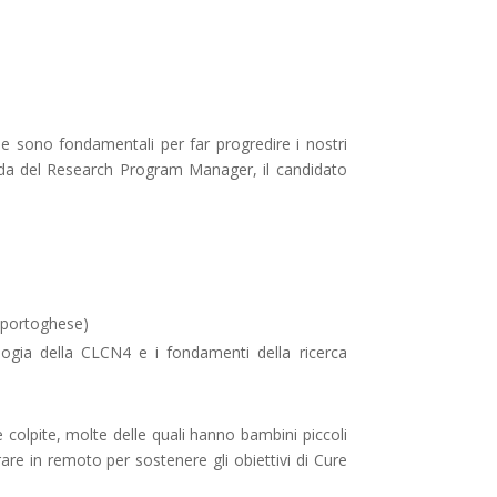
che sono fondamentali per far progredire i nostri
uida del Research Program Manager, il candidato
e, portoghese)
ologia della CLCN4 e i fondamenti della ricerca
e colpite, molte delle quali hanno bambini piccoli
re in remoto per sostenere gli obiettivi di Cure