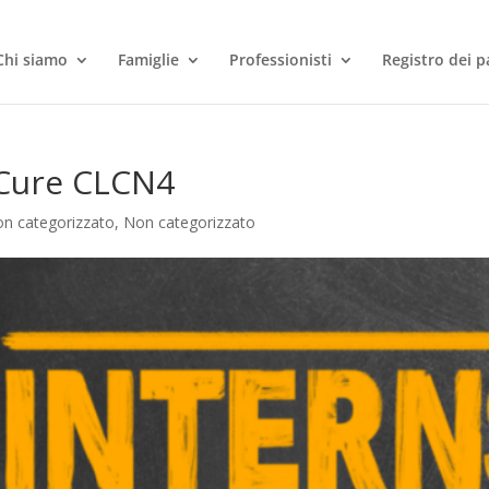
Chi siamo
Famiglie
Professionisti
Registro dei p
 Cure CLCN4
n categorizzato
,
Non categorizzato