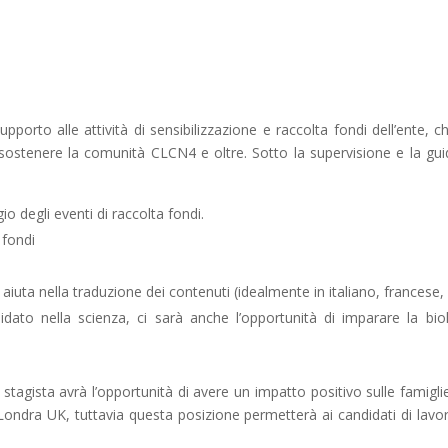
pporto alle attività di sensibilizzazione e raccolta fondi dell’ente, 
e sostenere la comunità CLCN4 e oltre. Sotto la supervisione e la g
 degli eventi di raccolta fondi.
 fondi
e, aiuta nella traduzione dei contenuti (idealmente in italiano, frances
idato nella scienza, ci sarà anche l’opportunità di imparare la bi
stagista avrà l’opportunità di avere un impatto positivo sulle famigli
dra UK, tuttavia questa posizione permetterà ai candidati di lavora