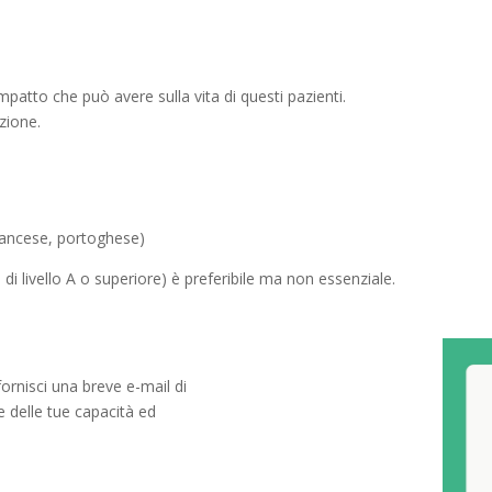
impatto che può avere sulla vita di questi pazienti.
zione.
 francese, portoghese)
i livello A o superiore) è preferibile ma non essenziale.
ornisci una breve e-mail di
e delle tue capacità ed