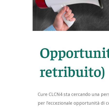
Opportunit
retribuito)
Cure CLCN4 sta cercando una perso
per l’eccezionale opportunità di c