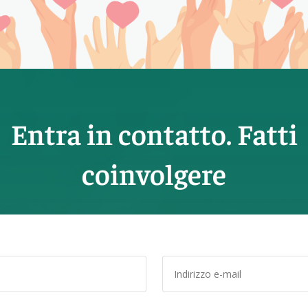
Entra in contatto. Fatti
coinvolgere