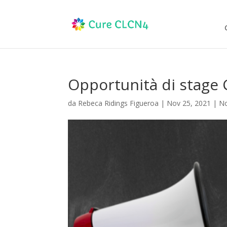
Opportunità di stage
da
Rebeca Ridings Figueroa
|
Nov 25, 2021
|
No