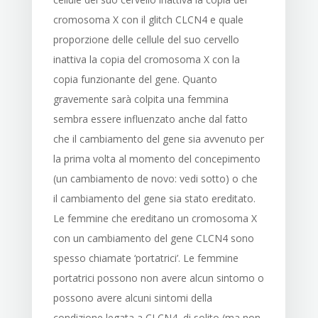
cromosoma X con il glitch CLCN4 e quale
proporzione delle cellule del suo cervello
inattiva la copia del cromosoma X con la
copia funzionante del gene. Quanto
gravemente sarà colpita una femmina
sembra essere influenzato anche dal fatto
che il cambiamento del gene sia avvenuto per
la prima volta al momento del concepimento
(un cambiamento de novo: vedi sotto) o che
il cambiamento del gene sia stato ereditato.
Le femmine che ereditano un cromosoma X
con un cambiamento del gene CLCN4 sono
spesso chiamate ‘portatrici’. Le femmine
portatrici possono non avere alcun sintomo o
possono avere alcuni sintomi della
condizione legata a CLCN4, di solito (ma non