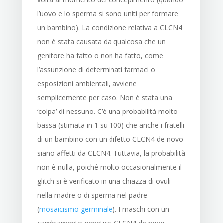
l’uovo e lo sperma si sono uniti per formare
un bambino). La condizione relativa a CLCN4
non è stata causata da qualcosa che un
genitore ha fatto o non ha fatto, come
l’assunzione di determinati farmaci o
esposizioni ambientali, avviene
semplicemente per caso. Non è stata una
‘colpa’ di nessuno. C’è una probabilità molto
bassa (stimata in 1 su 100) che anche i fratelli
di un bambino con un difetto CLCN4 de novo
siano affetti da CLCN4. Tuttavia, la probabilità
non è nulla, poiché molto occasionalmente il
glitch si è verificato in una chiazza di ovuli
nella madre o di sperma nel padre
(
mosaicismo germinale
). I maschi con un
cambiamento genetico CLCN4 de novo