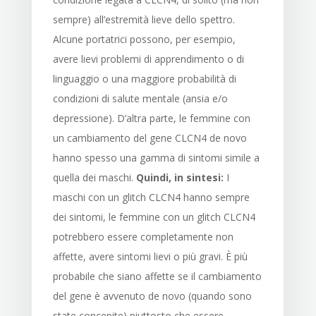
sempre) all’estremità lieve dello spettro.
Alcune portatrici possono, per esempio,
avere lievi problemi di apprendimento o di
linguaggio o una maggiore probabilità di
condizioni di salute mentale (ansia e/o
depressione). D’altra parte, le femmine con
un cambiamento del gene CLCN4 de novo
hanno spesso una gamma di sintomi simile a
quella dei maschi.
Quindi, in sintesi:
I
maschi con un glitch CLCN4 hanno sempre
dei sintomi, le femmine con un glitch CLCN4
potrebbero essere completamente non
affette, avere sintomi lievi o più gravi. È più
probabile che siano affette se il cambiamento
del gene è avvenuto de novo (quando sono
state concepite) piuttosto che essere