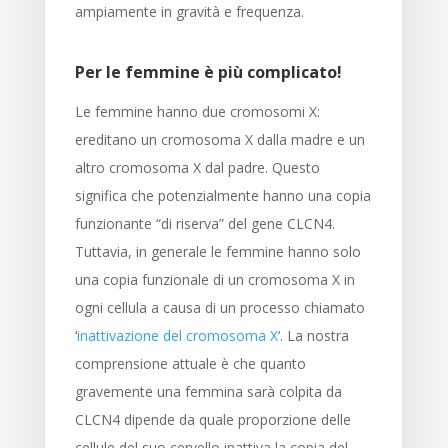
ampiamente in gravità e frequenza.
Per le femmine è più complicato!
Le femmine hanno due cromosomi X:
ereditano un cromosoma X dalla madre e un
altro cromosoma X dal padre. Questo
significa che potenzialmente hanno una copia
funzionante “di riserva” del gene CLCN4.
Tuttavia, in generale le femmine hanno solo
una copia funzionale di un cromosoma X in
ogni cellula a causa di un processo chiamato
‘
inattivazione del cromosoma X
‘. La nostra
comprensione attuale è che quanto
gravemente una femmina sarà colpita da
CLCN4 dipende da quale proporzione delle
cellule del suo cervello inattiva la copia del