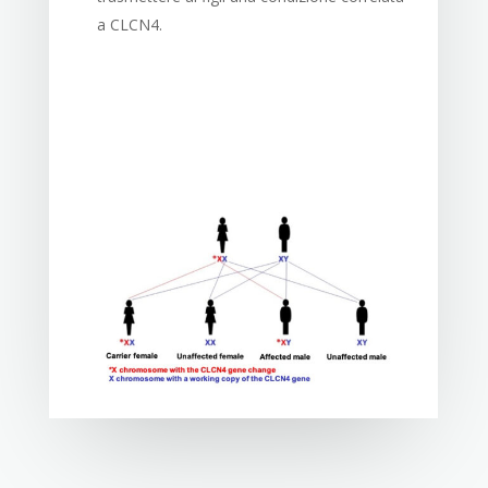
a CLCN4.