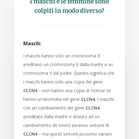
I maschi e le femmine sono
colpiti in modo diverso?
Maschi
I maschi hanno solo un cromosoma X:
ereditano un cromosoma X dalla madre e un
cromosoma Y dal padre. Questo significa che
i maschi hanno solo una copia del gene
CLCN4
– non hanno una copia di ‘riserva’ se
hanno un’anomalia nel gene
CLCN4
. I maschi
con un cambiamento del gene
CLCN4
(ereditato dalla madre o dovuto ad un
cambiamento de novo) avranno sintomi di
CLCN4
– ma questi sintomi possono variare