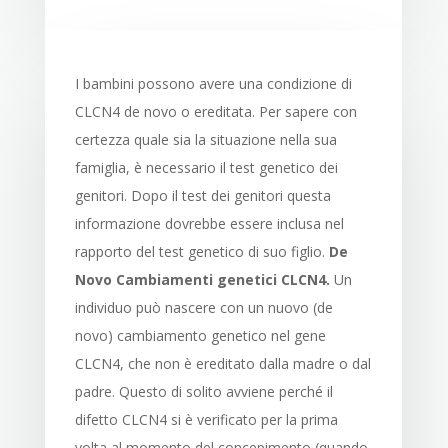
I bambini possono avere una condizione di
CLCN4 de novo o ereditata. Per sapere con
certezza quale sia la situazione nella sua
famiglia, è necessario il test genetico dei
genitori. Dopo il test dei genitori questa
informazione dovrebbe essere inclusa nel
rapporto del test genetico di suo figlio.
De
Novo Cambiamenti genetici CLCN4.
Un
individuo può nascere con un nuovo (de
novo) cambiamento genetico nel gene
CLCN4, che non è ereditato dalla madre o dal
padre. Questo di solito avviene perché il
difetto CLCN4 si è verificato per la prima
volta al momento del concepimento (quando